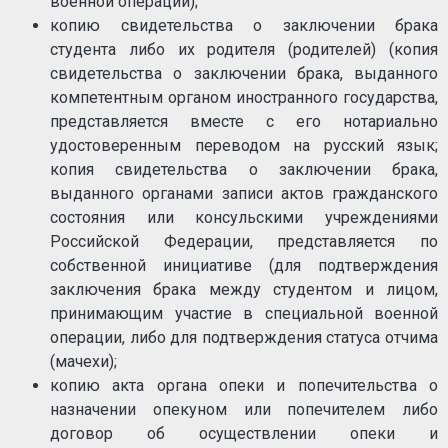
военной операции);
копию свидетельства о заключении брака
студента либо их родителя (родителей) (копия
свидетельства о заключении брака, выданного
компетентным органом иностранного государства,
представляется вместе с его нотариально
удостоверенным переводом на русский язык;
копия свидетельства о заключении брака,
выданного органами записи актов гражданского
состояния или консульскими учреждениями
Российской Федерации, представляется по
собственной инициативе (для подтверждения
заключения брака между студентом и лицом,
принимающим участие в специальной военной
операции, либо для подтверждения статуса отчима
(мачехи);
копию акта органа опеки и попечительства о
назначении опекуном или попечителем либо
договор об осуществлении опеки и