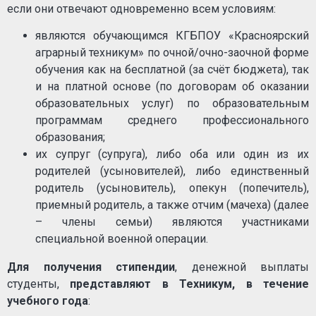
если они отвечают одновременно всем условиям:
являются обучающимся КГБПОУ «Красноярский
аграрный техникум» по очной/очно-заочной форме
обучения как на бесплатной (за счёт бюджета), так
и на платной основе (по договорам об оказании
образовательных услуг) по образовательным
программам среднего профессионального
образования;
их супруг (супруга), либо оба или один из их
родителей (усыновителей), либо единственный
родитель (усыновитель), опекун (попечитель),
приемный родитель, а также отчим (мачеха) (далее
– члены семьи) являются участниками
специальной военной операции.
Для получения стипендии
, денежной выплаты
студенты,
представляют в Техникум, в течение
учебного года
: