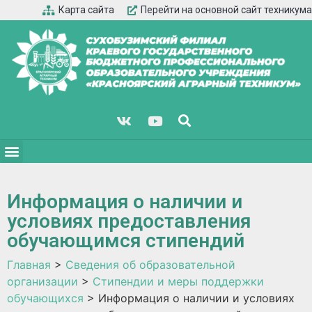
Карта сайта
Перейти на основной сайт техникума
Информация о наличии и
условиях предоставления
обучающимся стипендий
Главная
>
Сведения об образовательной
организации
>
Стипендии и меры поддержки
обучающихся
>
Информация о наличии и условиях