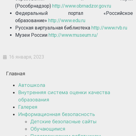
(Рособрнадзор)
http://www.obrnadzor.gov.ru
Федеральный портал «Российское
образование»
http://www.edu.ru
Русская виртуальная библиотека
http://www.rvb.ru
Музеи России
http://www.museum.ru/
16 января, 2023
Главная
Автошкола
Внутренняя система оценки качества
образования
Галерея
Информационная безопасность
Детские безопасные сайты
Обучающимся