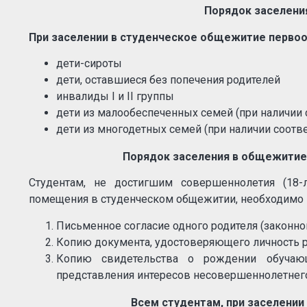
Порядок заселени
При заселении в студенческое общежитие перво
дети-сироты
дети, оставшиеся без попечения родителей
инвалиды I и II группы
дети из малообеспеченных семей (при наличии
дети из многодетных семей (при наличии соот
Порядок заселения в общежитие
Студентам, не достигшим совершеннолетия (18-
помещения в студенческом общежитии, необходимо в
Письменное согласие одного родителя (законно
Копию документа, удостоверяющего личность ро
Копию свидетельства о рождении обучаю
представления интересов несовершеннолетнего
Всем студентам, при заселении