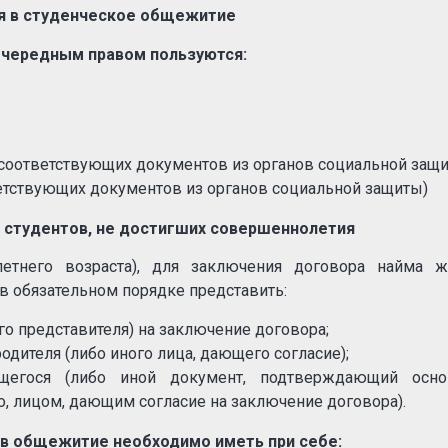
я в студенческое общежитие
очередным правом пользуются:
 соответствующих документов из органов социальной защ
ветствующих документов из органов социальной защиты)
 студентов, не достигших совершеннолетия
летнего возраста), для заключения договора найма ж
 обязательном порядке представить:
го представителя) на заключение договора;
дителя (либо иного лица, дающего согласие);
щегося (либо иной документ, подтверждающий осно
, лицом, дающим согласие на заключение договора).
 в общежитие необходимо иметь при себе: