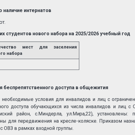
о наличие интернатов
ют.
х студентов нового набора на 2025/2026 учебный год
ичество мест для заселения
го набора
ля беспрепятственного доступа в общежития
 необходимые условия для инвалидов и лиц с ограниче
ного доступа обучающихся из числа инвалидов и лиц с 
ий район, с.Миндерла, ул.Мира,22), установлены: п
ы для передвижения на кресле-коляске. Приказом назн
с ОВЗ в рамках входной группы.