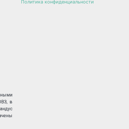
Политика конфиденциальности
нными
ОВЗ, в
андус
ачены