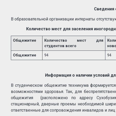
Сведения 
В образовательной организации интернаты отсутству
Количество мест для заселения иногородни
Общежитие
Количество мест для
Кол
студентов всего
ново
Общежитие
94
94
Информация о наличии условий д
В студенческом общежитие техникума формируется
возможностями здоровья. Так, для беспрепятствен
общежития (расположено по адресу Сухобузимск
стационарный, дверные проемы необходимой ширин
ответственные для сопровождения инвалидов и лиц 