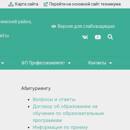
Карта сайта
Перейти на основной сайт техникума
зимский район,
Версия для слабовидящих
l.ru
ФП Профессионалитет
Контакты
Абитуриенту
Вопросы и ответы
Договор об образовании на
обучение по образовательным
программам
Информация по приему