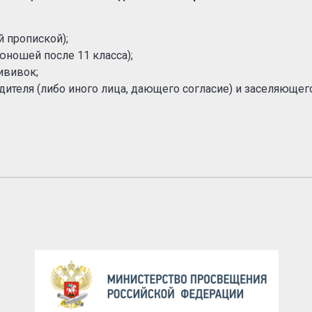
й пропиской);
юношей после 11 класса);
ививок;
дителя (либо иного лица, дающего согласие) и заселяющего