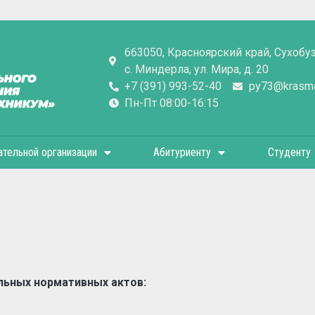
663050, Красноярский край, Сухобу
с. Миндерла, ул. Мира, д. 20
+7 (391) 993-52-40
py73@krasmai
Пн-Пт 08:00-16:15
ательной организации
Абитуриенту
Студенту
льных нормативных актов: