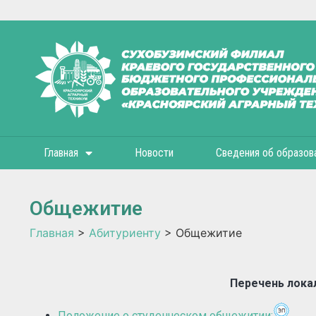
Главная
Новости
Сведения об образов
Общежитие
Главная
>
Абитуриенту
>
Общежитие
Перечень лока
Положение о студенческом общежитии;