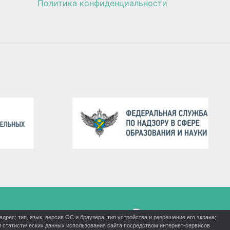
Политика конфиденциальности
рес; тип, язык, версия ОС и браузера; тип устройства и разрешение его экрана;
ки статистических данных использования сайта посредством интернет-сервисов