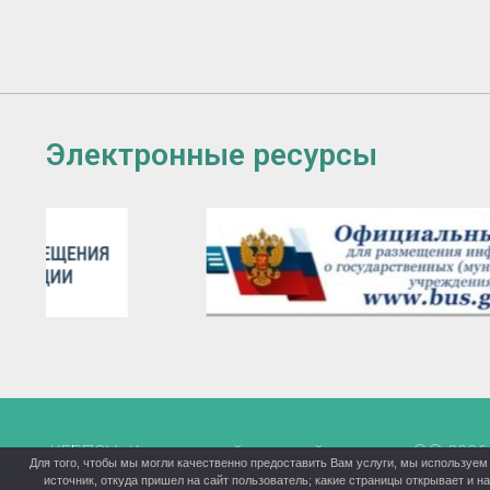
Электронные ресурсы
КГБПОУ «Красноярский аграрный техникум» ©® 2026
Для того, чтобы мы могли качественно предоставить Вам услуги, мы используем 
источник, откуда пришел на сайт пользователь; какие страницы открывает и 