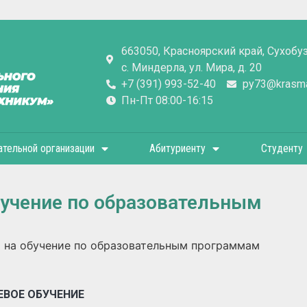
663050, Красноярский край, Сухобу
с. Миндерла, ул. Мира, д. 20
+7 (391) 993-52-40
py73@krasmai
Пн-Пт 08:00-16:15
ательной организации
Абитуриенту
Студенту
бучение по образовательным
 на обучение по образовательным программам
ЕВОЕ ОБУЧЕНИЕ