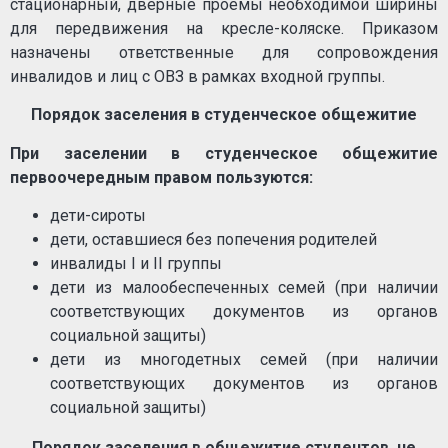
стационарный, дверные проемы необходимой ширины
для передвижения на кресле-коляске. Приказом
назначены ответственные для сопровождения
инвалидов и лиц с ОВЗ в рамках входной группы.
Порядок заселения в студенческое общежитие
При заселении в студенческое общежитие
первоочередным правом пользуются:
дети-сироты
дети, оставшиеся без попечения родителей
инвалиды I и II группы
дети из малообеспеченных семей (при наличии
соответствующих документов из органов
социальной защиты)
дети из многодетных семей (при наличии
соответствующих документов из органов
социальной защиты)
Порядок заселения в общежитие студентов, не