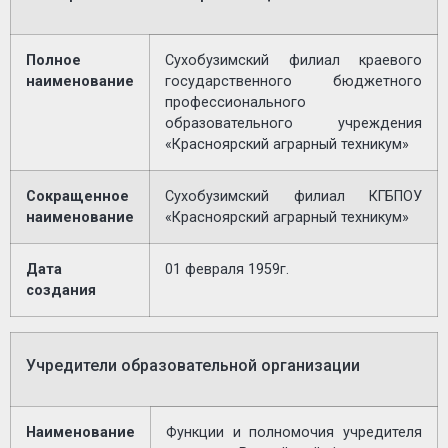
Полное
Сухобузимский филиал краевого
наименование
государственного бюджетного
профессионального
образовательного учреждения
«Красноярский аграрный техникум»
Сокращенное
Сухобузимский филиал КГБПОУ
наименование
«Красноярский аграрный техникум»
Дата
01 февраля 1959г.
создания
Учредители образовательной организации
Наименование
Функции и полномочия учредителя