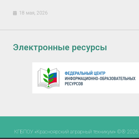
18 мая, 2026
Электронные ресурсы
КГБПОУ «Красноярский аграрный техникум» ©® 2026