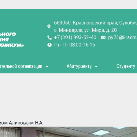
663050, Красноярский край, Сухобу
с. Миндерла, ул. Мира, д. 20
+7 (391) 993-52-40
py73@krasmai
Пн-Пт 08:00-16:15
ательной организации
Абитуриенту
Студенту
мом Аликовым Н.А.