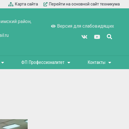
Карта сайта
Перейти на основной сайт техникума
зимский район,
Версия для слабовидящих
l.ru
ФП Профессионалитет
Контакты