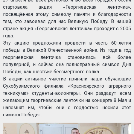
стартовала акция «Георгиевская ленточка»,
посвящённая этому символу памяти и благодарности
тем, кто завоевал для нас Великую Победу. В нашей
стране акция «Георгиевская ленточка» проходит с 2005
года.
Эту акцию предложили провести в честь 60-летия
победы в Великой Отечественной войне. Из года в год
георгиевская ленточка становилась всё более
популярной, и сейчас она полноправный символ Дня
Победы, как шествие бессмертного полка.
В акции активное участие приняли наши обучающие
Сухобузимского филиала «Красноярского аграрного
техникума» студенты-волонтеры. Они раздадут всем
желающим георгиевские ленточки на концерте 8 Мая и
напомнят им, чтобы они с гордостью носили этот
символ Победы .