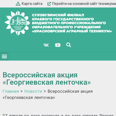
Карта сайта
Перейти на основной сайт техникума
Всероссийская акция
«Георгиевская ленточка»
Главная
>
Новости
>
Всероссийская акция
«Георгиевская ленточка»
27 апреля во всех регионах и во всех городах России