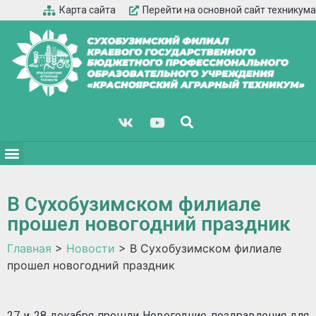
Карта сайта
Перейти на основной сайт техникума
В Сухобузимском филиале
прошел новогодний праздник
Главная
>
Новости
>
В Сухобузимском филиале
прошел новогодний праздник
27 и 28 декабря прошли Новогодние поздравления для