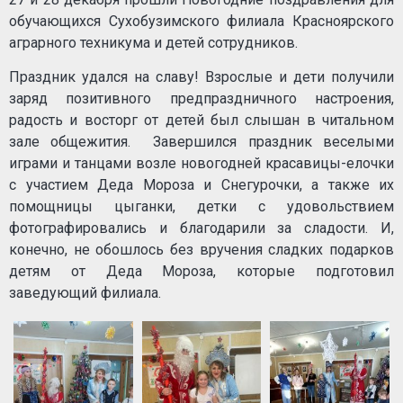
обучающихся Сухобузимского филиала Красноярского
аграрного техникума и детей сотрудников.
Праздник удался на славу! Взрослые и дети получили
заряд позитивного предпраздничного настроения,
радость и восторг от детей был слышан в читальном
зале общежития. Завершился праздник веселыми
играми и танцами возле новогодней красавицы-елочки
с участием Деда Мороза и Снегурочки, а также их
помощницы цыганки, детки с удовольствием
фотографировались и благодарили за сладости. И,
конечно, не обошлось без вручения сладких подарков
детям от Деда Мороза, которые подготовил
заведующий филиала.