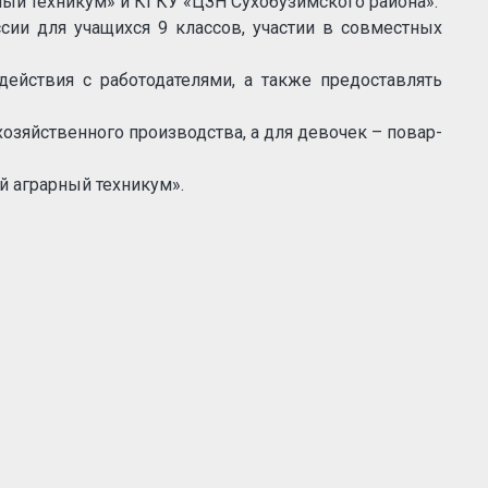
ый техникум» и КГКУ «ЦЗН Сухобузимского района».
ии для учащихся 9 классов, участии в совместных
действия с работодателями, а также предоставлять
озяйственного производства, а для девочек – повар-
й аграрный техникум».