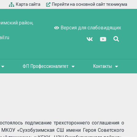
Карта сайта
Перейти на основной сайт техникума
зимский район,
Версия для слабовидящих
l.ru
ФП Профессионалитет
Контакты
остоялось подписание трехстороннего соглашения о
а МКОУ «Сухобузимская СШ имени Героя Советского