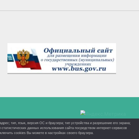
рес; тип, язык, версия ОС и браузера; тип устройства и разрешение его экрана;
ки статистических данных использования сайта посредством интернет-сервисов
лючить cookies Вы можете в настройках своего браузера.