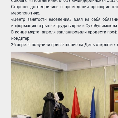
Союза С.Н.Портнягина», МКОУ «Миндерлинская СШ» 
Стороны договорились о проведении профориентац
мероприятиях.
«Центр занятости населения» взял на себя обязан
информацию о рынке труда в крае и Сухобузимском 
В конце марта- апреля запланировали провести проф
кондитер.
26 апреля получили приглашение на День открытых 