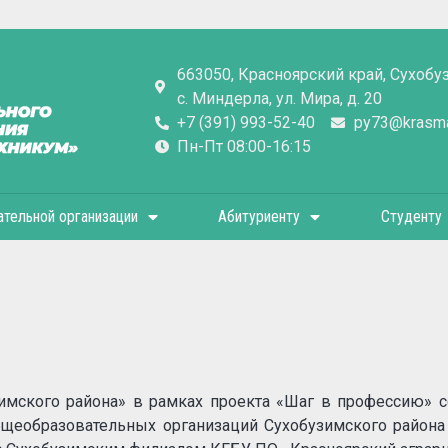
663050, Красноярский край, Сухобу
с. Миндерла, ул. Мира, д. 20
+7 (391) 993-52-40
py73@krasmai
Пн-Пт 08:00-16:15
ательной организации
Абитуриенту
Студенту
имского района» в рамках проекта «Шаг в профессию» с
общеобразовательных организаций Сухобузимского район