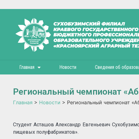
Главная
Новости
Сведения об образов
Региональный чемпионат «А
Главная
>
Новости
>
Региональный чемпионат «А
Cтудент Асташов Александр Евгеньевич Сухобузимс
пищевых полуфабрикатов».