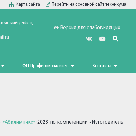
Карта сайта
Перейти на основной сайт техникума
зимский район,
Версия для слабовидящих
l.ru
ФП Профессионалитет
Контакты
е
«Абилимпикс»
-2023
по компетенции «Изготовитель