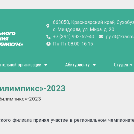
663050, Красноярский край, Сухобу
с. Миндерла, ул. Мира, д. 20
+7 (391) 993-52-40
py73@krasmai
Пн-Пт 08:00-16:15
ательной организации
Абитуриенту
Студенту
билимпикс»-2023
билимпикс»-2023
кого филиала принял участие в региональном чемпионат