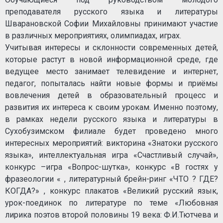
преподавателя русского языка и литературы
Шварановской Софии Михайловны принимают участие
в различных мероприятиях, олимпиадах, играх.
Учитывая интересы и склонности современных детей,
которые растут в новой информационной среде, где
ведущее место занимает телевидение и интернет,
педагог, попыталась найти новые формы и приёмы
вовлечения детей в образовательный процесс и
развития их интереса к своим урокам. Именно поэтому,
в рамках недели русского языка и литературы в
Сухобузимском филиале будет проведено много
интересных мероприятий: викторина «Знатоки русского
языка», интеллектуальная игра «Счастливый случай»,
конкурс –игра «Вопрос-шутка», конкурс «В гостях у
фразеологии « , литературный брейн-ринг «ЧТО ? ГДЕ?
КОГДА?» , конкурс плакатов «Великий русский язык,
урок-поединок по литературе по теме «Любовная
лирика поэтов второй половины 19 века: Ф.И.Тютчева и