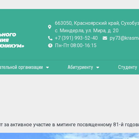
663050, Красноярский край, Сухобу
с. Миндерла, ул. Мира, д. 20
+7 (391) 993-52-40
py73@krasmai
Пн-Пт 08:00-16:15
ательной организации
Абитуриенту
Студенту
 за активное участие в митинге посвященному 81-й годо