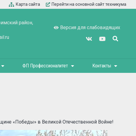
Карта сайта
Перейти на основной сайт техникума
зимский район,
Версия для слабовидящих
l.ru
ФП Профессионалитет
Контакты
вщине «Победы» в Великой Отечественной Войне!