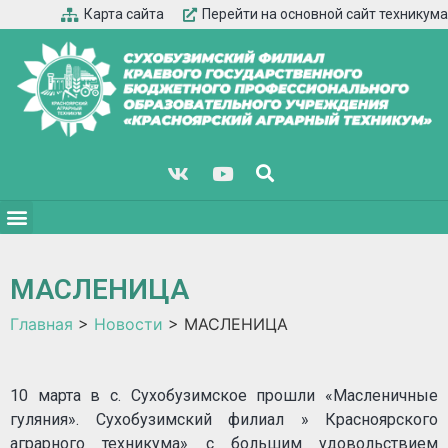
Карта сайта
Перейти на основной сайт техникума
МАСЛЕНИЦА
Главная
>
Новости
>
МАСЛЕНИЦА
10 марта в с. Сухобузимское прошли «Масленичные
гуляния». Сухобузимский филиал » Красноярского
аграрного техникума» с большим удовольствием