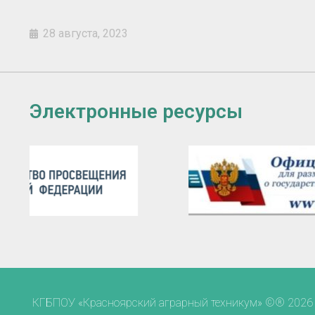
28 августа, 2023
Электронные ресурсы
КГБПОУ «Красноярский аграрный техникум» ©® 2026