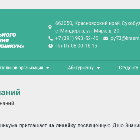
663050, Красноярский край, Сухобу
с. Миндерла, ул. Мира, д. 20
+7 (391) 993-52-40
py73@krasmai
Пн-Пт 08:00-16:15
ательной организации
Абитуриенту
Студенту
наний
наний
хникума приглашает
на линейку
посвященную Дню Знани