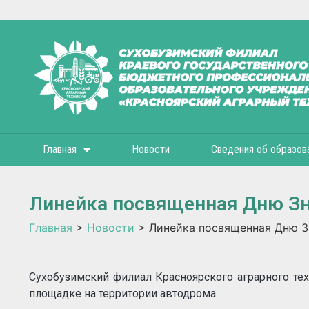
Главная
Новости
Сведения об образов
Линейка посвященная Дню З
Главная
>
Новости
>
Линейка посвященная Дню З
Сухобузимский филиал Красноярского аграрного те
площадке на территории автодрома