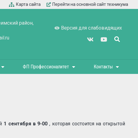
Карта сайта
Перейти на основной сайт техникума
зимский район,
Версия для слабовидящих
l.ru
ФП Профессионалитет
Контакты
й
1 сентября в 9-00
, которая состоится на открытой