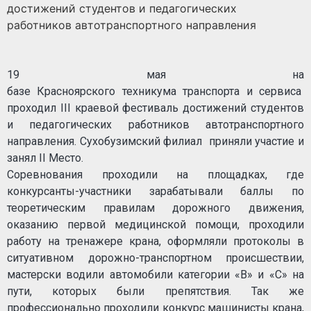
достижений студентов и педагогических
работников автотранспортного направления
19 мая на
базе Красноярского техникума транспорта и сервиса
проходил III краевой фестиваль достижений студентов
и педагогических работников автотранспортного
направления. Сухобузимский филиал приняли участие и
занял II Место.
Соревнования проходили на площадках, где
конкурсанты-участники зарабатывали баллы по
теоретическим правилам дорожного движения,
оказанию первой медицинской помощи, проходили
работу на тренажере крана, оформляли протоколы в
ситуативном дорожно-транспортном происшествии,
мастерски водили автомобили категории «В» и «С» на
пути, которых были препятствия. Так же
профессионально проходили конкурс машинисты крана,