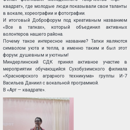
квадрат», где молодые люди показывали свои таланты
в вокале, хореографии и фотографии.
И итоговый Доброфорум под креативным названием
«Все в тапках», который объединил активных
волонтеров нашего района.
Почему такое интересное название? Тапки являются
символом уюта и тепла, а именно таким и был этот
форум: душевным и уютным!
Миндерлинский СДК принял активное участие в
мероприятии обучающийся Сухобузимского филиала
«Красноярского аграрного техникума» группы И-7
Васильев Даниил с вокальной программой.
В «Арт — квадрате».