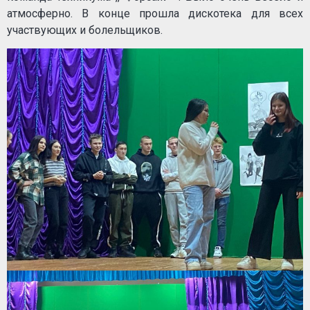
атмосферно. В конце прошла дискотека для всех
участвующих и болельщиков.