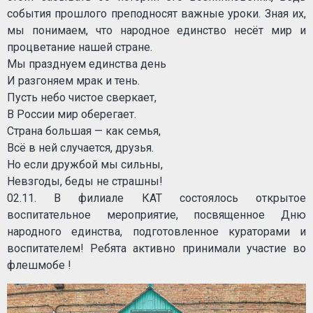
события прошлого преподносят важные уроки. Зная их,
мы понимаем, что народное единство несёт мир и
процветание нашей стране.
Мы празднуем единства день
И разгоняем мрак и тень.
Пусть небо чистое сверкает,
В России мир оберегает.
Страна большая — как семья,
Всё в ней случается, друзья.
Но если дружбой мы сильны,
Невзгоды, беды не страшны!
02.11. В филиале КАТ состоялось открытое
воспитательное мероприятие, посвященное Дню
народного единства, подготовленное кураторами и
воспитателем! Ребята активно принимали участие во
флешмобе !