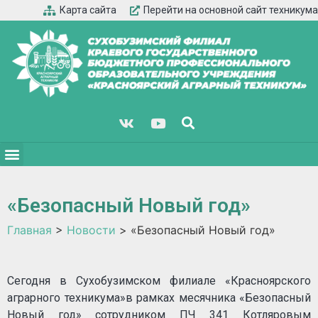
Карта сайта
Перейти на основной сайт техникума
«Безопасный Новый год»
Главная
>
Новости
>
«Безопасный Новый год»
Сегодня в Сухобузимском филиале «Красноярского
аграрного техникума»в рамках месячника «Безопасный
Новый год» сотрудником ПЧ 341 Котляровым