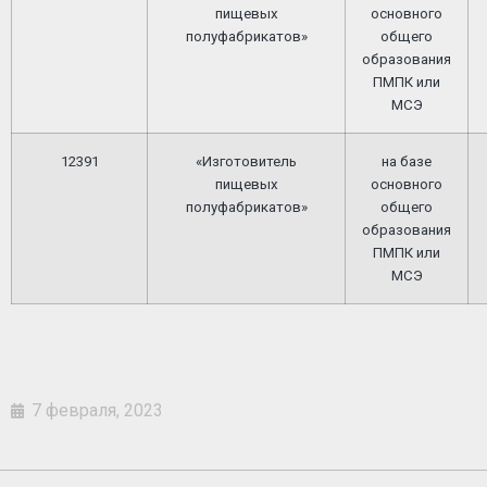
пищевых
основного
полуфабрикатов»
общего
образования
ПМПК или
МСЭ
12391
«Изготовитель
на базе
пищевых
основного
полуфабрикатов»
общего
образования
ПМПК или
МСЭ
7 февраля, 2023