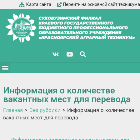
Карта сайта
Перейти на основной сайт техникума
Информация о количестве
вакантных мест для перевода
Главная
>
Без рубрики
>
Информация о количестве
вакантных мест для перевода
Информация о количестве вакантных мест для