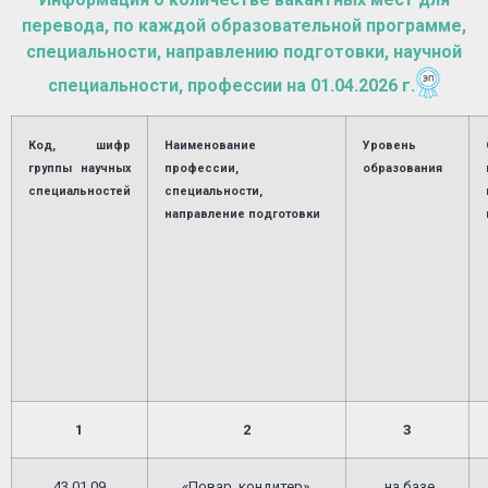
перевода, по каждой образовательной программе,
специальности, направлению подготовки, научной
специальности, профессии на 01.04.2026 г
.
Код, шифр
Наименование
Уровень
группы научных
профессии,
образования
специальностей
специальности,
направление подготовки
1
2
3
43.01.09
«Повар, кондитер»,
на базе