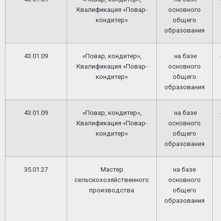
Квалификация «Повар-
основного
кондитер»
общего
образования
43.01.09
«Повар, кондитер»,
на базе
Квалификация «Повар-
основного
кондитер»
общего
образования
43.01.09
«Повар, кондитер»,
на базе
Квалификация «Повар-
основного
кондитер»
общего
образования
35.01.27
Мастер
на базе
сельскохозяйственного
основного
производства
общего
образования